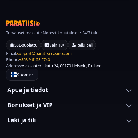
Turvalliset maksut • Nopeat kotiutukset • 24/7 tuki
Suomi
SSL-suojattu
Vain 18+
Reilu peli
Svenska
Email:
support@paratiisi-casino.com
Phone:
+358 9 6158 2740
English
Address:
Aleksanterinkatu 24, 00170 Helsinki, Finland
Suomi
Apua ja tiedot
Tietoa meistä
Bonukset ja VIP
Yhteystiedot
Kampanjat
Laki ja tili
Kokemuksia
VIP-ohjelma
Ikä ja vahvistus
Maksutavat