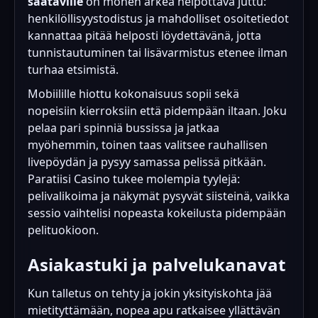
saataville
on monen arkea helpottava juttu:
henkilöllisyystodistus ja mahdolliset osoitetiedot
kannattaa pitää helposti löydettävänä, jotta
tunnistautuminen tai lisävarmistus etenee ilman
turhaa etsimistä.
Mobiilille hiottu kokonaisuus sopii sekä
nopeisiin kierroksiin että pidempään iltaan. Joku
pelaa pari spinniä bussissa ja jatkaa
myöhemmin, toinen taas valitsee rauhallisen
livepöydän ja pysyy samassa pelissä pitkään.
Paratiisi Casino tukee molempia tyylejä:
pelivalikoima ja näkymät pysyvät siisteinä, vaikka
sessio vaihtelisi nopeasta kokeilusta pidempään
pelituokioon.
Asiakastuki ja palvelukanavat
Kun talletus on tehty ja jokin yksityiskohta jää
mietityttämään, nopea apu ratkaisee yllättävän