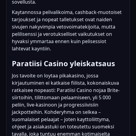
sovellusta.
Kaytannossa pelivalikoima, cashback-muotoiset
tarjoukset ja nopeat talletukset ovat naiden
sivujen nakyvimpia vetovoimatekijoita, mutta
pelilisenssi ja verotukselliset vaikutukset on
hyvaksi ymmartaa ennen kuin pelisessiot
lahtevat kayntiin.
Paratiisi Casino yleiskatsaus
Jos tavoite on loytaa pikakasino, jossa
kirjautuminen ei katkaise fiilista, kokonaiskuva
ratkaisee nopeasti: Paratiisi Casino nojaa Brite-
siirtoihin, tilittomaan pelaamiseen, yli 5 000
peliin, live-kasinoon ja progressiivisiin
jackpotteihin. Kohderyhma on selkea –
suomalaiset pelaajat – joten kayttoliittyma,
ohjeet ja asiakastuki on toteutettu suomeksi
tavalla, joka tuntuu enemman kotimaiselta