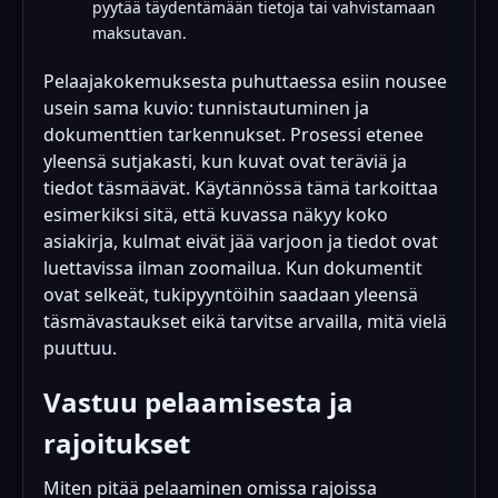
pyytää täydentämään tietoja tai vahvistamaan
maksutavan.
Pelaajakokemuksesta puhuttaessa esiin nousee
usein sama kuvio: tunnistautuminen ja
dokumenttien tarkennukset. Prosessi etenee
yleensä sutjakasti, kun kuvat ovat teräviä ja
tiedot täsmäävät. Käytännössä tämä tarkoittaa
esimerkiksi sitä, että kuvassa näkyy koko
asiakirja, kulmat eivät jää varjoon ja tiedot ovat
luettavissa ilman zoomailua. Kun dokumentit
ovat selkeät, tukipyyntöihin saadaan yleensä
täsmävastaukset eikä tarvitse arvailla, mitä vielä
puuttuu.
Vastuu pelaamisesta ja
rajoitukset
Miten pitää pelaaminen omissa rajoissa