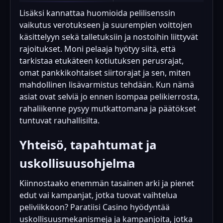
Lisäksi kannattaa huomioida pelilisenssin
vaikutus verotukseen ja suurempien voittojen
käsittelyyn sekä talletuksiin ja nostoihin liittyvät
rajoitukset. Moni pelaaja hyötyy siitä, että
tarkistaa etukäteen kotiutuksen perusrajat,
omat pankkikohtaiset siirtorajat ja sen, miten
mahdollinen lisävarmistus tehdään. Kun nämä
asiat ovat selviä jo ennen isompaa pelikierrosta,
rahaliikenne pysyy mutkattomana ja päätökset
tuntuvat rauhallisilta.
Yhteisö, tapahtumat ja
uskollisuusohjelma
Kiinnostaako enemmän tasainen arki ja pienet
edut vai kampanjat, jotka tuovat vaihtelua
peliviikkoon? Paratiisi Casino hyödyntää
uskollisuusmekanismeja ja kampanjoita, jotka