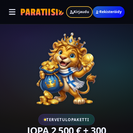
Kirjaudu
Rekisteröidy
Valikko
Pelit
Kirjaudu
Rekisteröinti
Sovellus
Kotiutus
Bonukset
TERVETULOPAKETTI
JOPA 2 500 € + 300