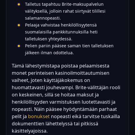
Talletus tapahtuu Brite-maksupalvelun
välityksellä, jolloin rahat siirtyvät tilillesi
salamannopeasti.
Pelaaja vahvistaa henkilöllisyytensä
suomalaisilla pankkitunnuksilla heti
talletuksen yhteydessä.
Pelien pariin pääsee saman tien talletuksen
jälkeen ilman odottelua.
Tämä lähestymistapa poistaa pelaamisesta
monet perinteisen kasinoilmoittautumisen
vaiheet, joten käyttäjäkokemus on
huomattavasti jouhevampi. Brite-välittäjän rooli
on keskeinen, sillä se hoitaa maksut ja
henkilöllisyyden varmistuksen luotettavasti ja
nopeasti. Näin pääsee hyödyntämään parhaat
pelit ja
bonukset
nopeasti eikä tarvitse tuskailla
dokumenttien lähettelyssä tai pitkissä
käsittelyajoissa.