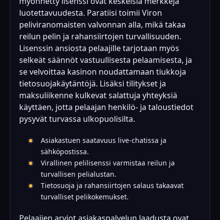
myönnetty lisenssi ovat keskeisiä merkkejä
luotettavuudesta. Paratiisi toimii Viron
peliviranomaisten valvonnan alla, mikä takaa
reilun pelin ja rahansiirtojen turvallisuuden.
Lisenssin ansiosta pelaajille tarjotaan myös
selkeät säännöt vastuullisesta pelaamisesta, ja
se velvoittaa kasinon noudattamaan tiukkoja
tietosuojakäytäntöjä. Lisäksi tilitykset ja
maksuliikenne kulkevat salattuja yhteyksiä
käyttäen, jotta pelaajan henkilö- ja taloustiedot
pysyvät turvassa ulkopuolisilta.
Asiakastuen saatavuus live-chatissa ja
sähköpostissa.
Virallinen pelilisenssi varmistaa reilun ja
turvallisen pelialustan.
Tietosuoja ja rahansiirtojen salaus takaavat
turvalliset pelikokemukset.
Pelaajien arviot asiakaspalvelun laadusta ovat