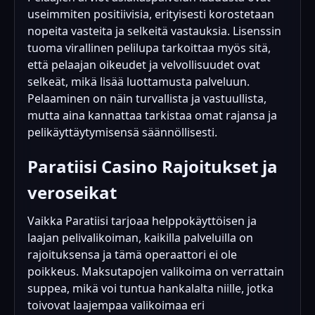
useimmiten positiivisia, erityisesti korostetaan
nopeita vasteita ja selkeitä vastauksia. Lisenssin
tuoma virallinen pelilupa tarkoittaa myös sitä,
että pelaajan oikeudet ja velvollisuudet ovat
selkeät, mikä lisää luottamusta palveluun.
Pelaaminen on näin turvallista ja vastuullista,
mutta aina kannattaa tarkistaa omat rajansa ja
pelikäyttäytymisensä säännöllisesti.
Paratiisi Casino Rajoitukset ja
veroseikat
Vaikka Paratiisi tarjoaa helppokäyttöisen ja
laajan pelivalikoiman, kaikilla palveluilla on
rajoituksensa ja tämä operaattori ei ole
poikkeus. Maksutapojen valikoima on verrattain
suppea, mikä voi tuntua hankalalta niille, jotka
toivovat laajempaa valikoimaa eri