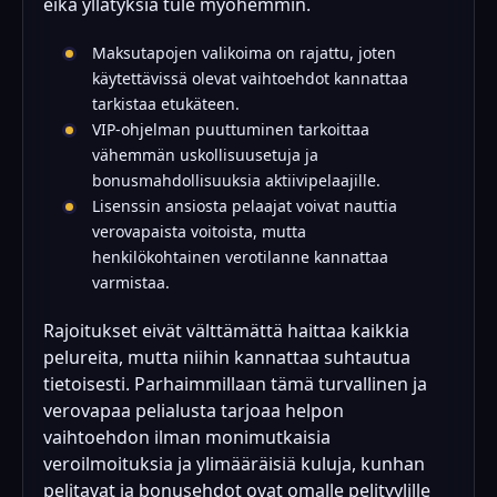
eikä yllätyksiä tule myöhemmin.
Maksutapojen valikoima on rajattu, joten
käytettävissä olevat vaihtoehdot kannattaa
tarkistaa etukäteen.
VIP-ohjelman puuttuminen tarkoittaa
vähemmän uskollisuusetuja ja
bonusmahdollisuuksia aktiivipelaajille.
Lisenssin ansiosta pelaajat voivat nauttia
verovapaista voitoista, mutta
henkilökohtainen verotilanne kannattaa
varmistaa.
Rajoitukset eivät välttämättä haittaa kaikkia
pelureita, mutta niihin kannattaa suhtautua
tietoisesti. Parhaimmillaan tämä turvallinen ja
verovapaa pelialusta tarjoaa helpon
vaihtoehdon ilman monimutkaisia
veroilmoituksia ja ylimääräisiä kuluja, kunhan
pelitavat ja bonusehdot ovat omalle pelityylille