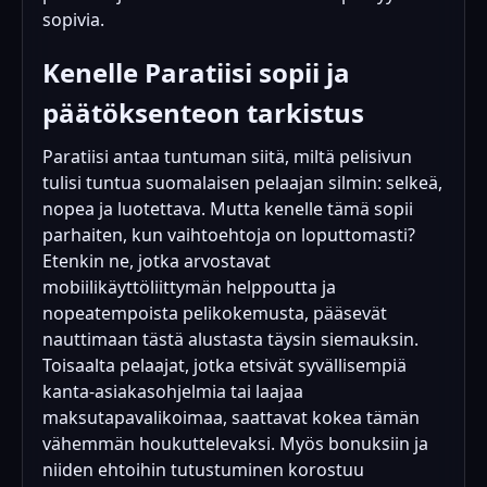
sopivia.
Kenelle Paratiisi sopii ja
päätöksenteon tarkistus
Paratiisi antaa tuntuman siitä, miltä pelisivun
tulisi tuntua suomalaisen pelaajan silmin: selkeä,
nopea ja luotettava. Mutta kenelle tämä sopii
parhaiten, kun vaihtoehtoja on loputtomasti?
Etenkin ne, jotka arvostavat
mobiilikäyttöliittymän helppoutta ja
nopeatempoista pelikokemusta, pääsevät
nauttimaan tästä alustasta täysin siemauksin.
Toisaalta pelaajat, jotka etsivät syvällisempiä
kanta-asiakasohjelmia tai laajaa
maksutapavalikoimaa, saattavat kokea tämän
vähemmän houkuttelevaksi. Myös bonuksiin ja
niiden ehtoihin tutustuminen korostuu