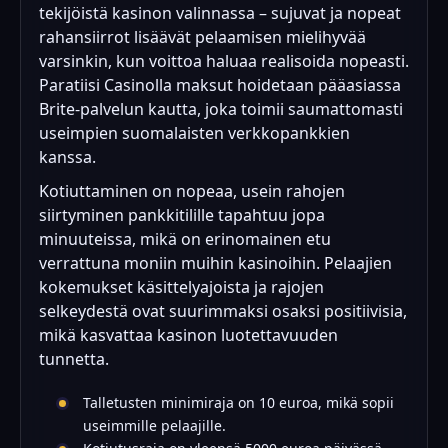
tekijöistä kasinon valinnassa – sujuvat ja nopeat
rahansiirrot lisäävät pelaamisen mielihyvää
varsinkin, kun voittoa haluaa realisoida nopeasti.
Paratiisi Casinolla maksut hoidetaan pääasiassa
Brite-palvelun kautta, joka toimii saumattomasti
useimpien suomalaisten verkkopankkien
kanssa.
Kotiuttaminen on nopeaa, usein rahojen
siirtyminen pankkitilille tapahtuu jopa
minuuteissa, mikä on erinomainen etu
verrattuna moniin muihin kasinoihin. Pelaajien
kokemukset käsittelyajoista ja rajojen
selkeydestä ovat suurimmaksi osaksi positiivisia,
mikä kasvattaa kasinon luotettavuuden
tunnetta.
Talletusten minimiraja on 10 euroa, mikä sopii
useimmille pelaajille.