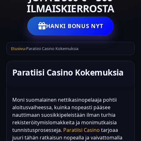
ILMAISKIERROSTA
HANKI BONUS NYT
Etusivu
›
Paratiisi Casino Kokemuksia
Paratiisi Casino Kokemuksia
Moni suomalainen nettikasinopelaaja pohtii
aloitusvaiheessa, kuinka nopeasti pääsee
nauttimaan suosikkipeleistään ilman turhia
rekisteröitymislomakkeita ja monimutkaisia
tunnistusprosesseja.
Paratiisi Casino
tarjoaa
juuri tähän ratkaisun nopealla ja vaivattomalla