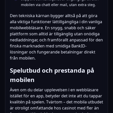
mobilen via chatt eller mail, utan extra steg.
Den tekniska kärnan bygger alltså på att göra
alla viktiga funktioner lättillgängliga i din vanliga
mobilwebbläsare. En snygg, snabb och säker
plattform som alltid är tillgänglig utan onödiga
nedladdningar, och framförallt anpassad för den
finska marknaden med smidiga BankID-
lösningar och fungerande betalningar direkt
från mobilen.
Spelutbud och prestanda på
mobilen
Även om du delar upplevelsen i en webbläsare
istället för en app, betyder det inte att du tappar
kvalitén på spelen. Tvärtom – det mobila utbudet
är otroligt omfattande hos casinot med fler än