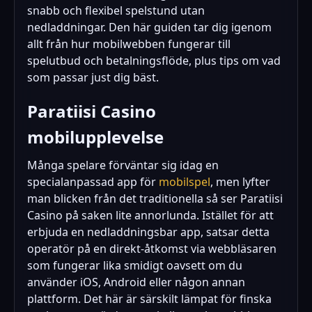
snabb och flexibel spelstund utan
nedladdningar. Den här guiden tar dig igenom
allt från hur mobilwebben fungerar till
spelutbud och betalningsflöde, plus tips om vad
som passar just dig bäst.
Paratiisi Casino
mobilupplevelse
Många spelare förväntar sig idag en
specialanpassad app för
mobilspel
, men lyfter
man blicken från det traditionella så ser Paratiisi
Casino på saken lite annorlunda. Istället för att
erbjuda en nedladdningsbar app, satsar detta
operatör på en direkt-åtkomst via webbläsaren
som fungerar lika smidigt oavsett om du
använder iOS, Android eller någon annan
plattform. Det här är särskilt lämpat för finska