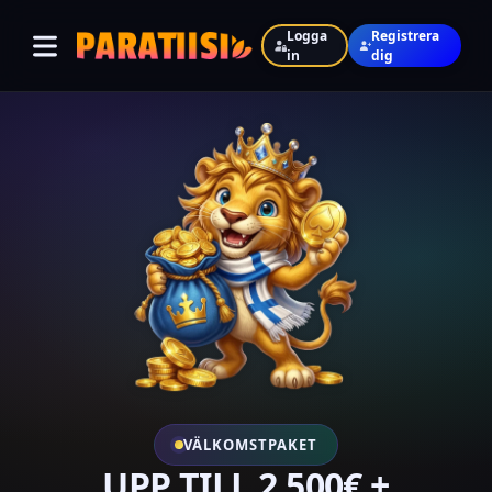
Logga
Registrera
Meny
in
dig
Spel
Logga in
Betalningsmetoder
App
Uttag
Bonusar
VÄLKOMSTPAKET
UPP TILL 2,500€ +