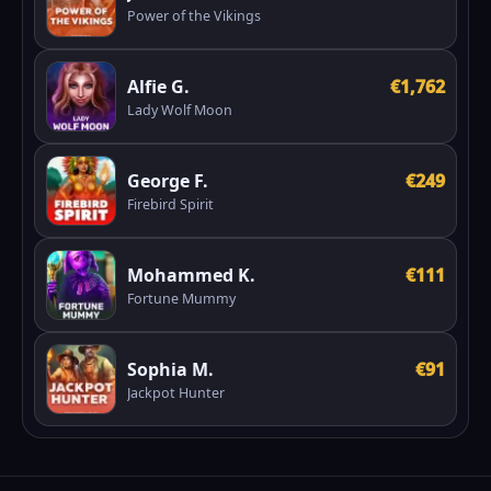
Power of the Vikings
Alfie G.
€1,762
Lady Wolf Moon
George F.
€249
Firebird Spirit
Mohammed K.
€111
Fortune Mummy
Sophia M.
€91
Jackpot Hunter