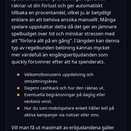
räknar ut din förlust och ger automatiskt
tillbaka en procentandel, vilket ju är betydligt
enklare än att behöva ansöka manuellt. Många
spelare uppskattar detta då det ger en jämnare
spelbudget över tid och minskar stressen med
att ”förlora allt på en gång”. I längden kan denna
typ av regelbunden belöning kännas mycket
mer värdefull än engångserbjudanden som
quickly försvinner efter att ha spenderats.
Välkomstbonusens uppdelning och
omsättningskrav.
Dagens cashback och hur den räknas ut.
Eventuella begränsningar på daglig eller
veckovis vinst.
Hur du som mobilspelare enkelt håller koll på
aktiva kampanjer via notiser eller sms.
Vill man få ut maximalt av erbjudandena gäller