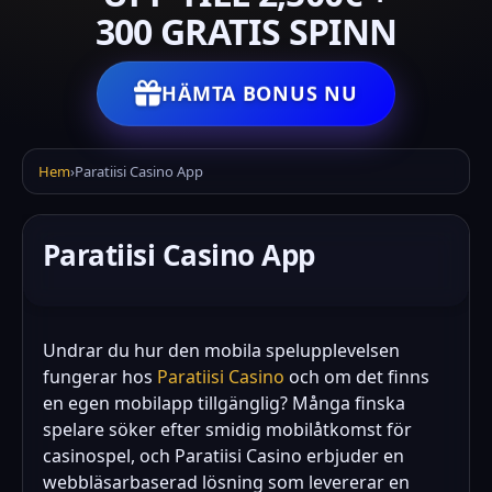
300 GRATIS SPINN
HÄMTA BONUS NU
Hem
›
Paratiisi Casino App
Paratiisi Casino App
Undrar du hur den mobila spelupplevelsen
fungerar hos
Paratiisi Casino
och om det finns
en egen mobilapp tillgänglig? Många finska
spelare söker efter smidig mobilåtkomst för
casinospel, och Paratiisi Casino erbjuder en
webbläsarbaserad lösning som levererar en