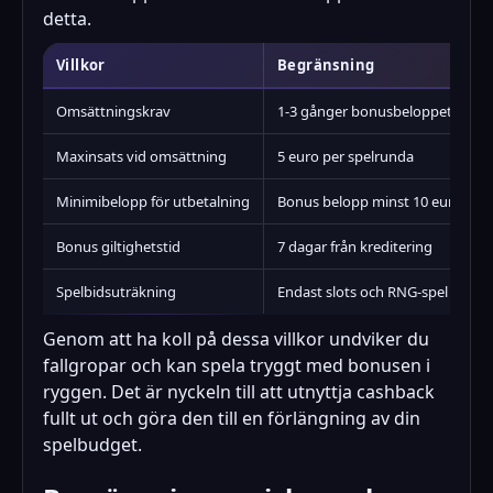
detta.
Villkor
Begränsning
Omsättningskrav
1-3 gånger bonusbeloppet
Maxinsats vid omsättning
5 euro per spelrunda
Minimibelopp för utbetalning
Bonus belopp minst 10 euro
Bonus giltighetstid
7 dagar från kreditering
Spelbidsuträkning
Endast slots och RNG-spel räkna
Genom att ha koll på dessa villkor undviker du
fallgropar och kan spela tryggt med bonusen i
ryggen. Det är nyckeln till att utnyttja cashback
fullt ut och göra den till en förlängning av din
spelbudget.