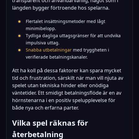
transparent och användarvänlig, något som i
längden bygger förtroende hos spelarna.
Flertalet insättningsmetoder med lågt
minimibelopp.
Tydliga dagliga uttagsgränser för att undvika
impulsiva uttag.
Snabba utbetalningar
med tryggheten i
verifierade betalningskanaler.
Att ha koll på dessa faktorer kan spara mycket
tid och frustration, särskilt när man vill njuta av
spelet utan tekniska hinder eller onödiga
väntetider. Ett smidigt betalningsflöde är en av
hörnstenarna i en positiv spelupplevelse för
både nya och erfarna parter.
Vilka spel räknas för
återbetalning