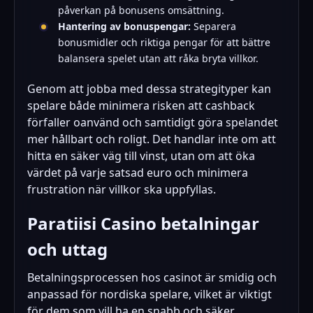
påverkan på bonusens omsättning.
Hantering av bonuspengar:
Separera
bonusmidler och riktiga pengar för att bättre
balansera spelet utan att råka bryta villkor.
Genom att jobba med dessa strategityper kan
spelare både minimera risken att cashback
förfaller oanvänd och samtidigt göra spelandet
mer hållbart och roligt. Det handlar inte om att
hitta en säker väg till vinst, utan om att öka
värdet på varje satsad euro och minimera
frustration när villkor ska uppfyllas.
Paratiisi Casino betalningar
och uttag
Betalningsprocessen hos casinot är smidig och
anpassad för nordiska spelare, vilket är viktigt
för dem som vill ha en snabb och säker