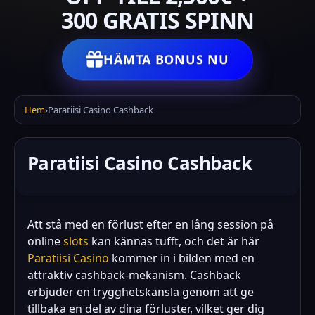
300 GRATIS SPINN
HÄMTA BONUS NU
Hem
›
Paratiisi Casino Cashback
Paratiisi Casino Cashback
Att stå med en förlust efter en lång session på
online
slots
kan kännas tufft, och det är här
Paratiisi Casino
kommer in i bilden med en
attraktiv cashback-mekanism. Cashback
erbjuder en trygghetskänsla genom att ge
tillbaka en del av dina förluster, vilket ger dig