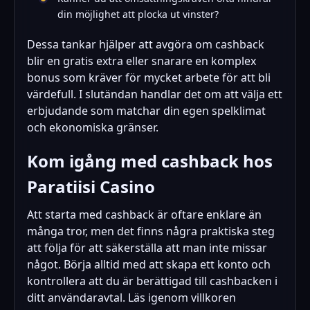
din möjlighet att plocka ut vinster?
Dessa tankar hjälper att avgöra om cashback
blir en gratis extra eller snarare en komplex
bonus som kräver för mycket arbete för att bli
värdefull. I slutändan handlar det om att välja ett
erbjudande som matchar din egen spelklimat
och ekonomiska gränser.
Kom igång med cashback hos
Paratiisi Casino
Att starta med cashback är oftare enklare än
många tror, men det finns några praktiska steg
att följa för att säkerställa att man inte missar
något. Börja alltid med att skapa ett konto och
kontrollera att du är berättigad till cashbacken i
ditt användaravtal. Läs igenom villkoren