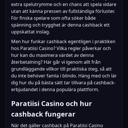
extra spelutrymme och en chans att spela vidare
utan att känna pressen av fullständiga förluster.
För finska spelare som ofta söker både
spänning och trygghet är denna cashback ett
uppskattat inslag.
Men hur funkar cashback egentligen i praktiken
hos Paratiisi Casino? Vilka regler påverkar och
hur kan du maximera värdet av denna
återbetalning? Här går vi igenom allt från
grundläggande villkor till praktiska steg, så att
du inte behöver famla i blindo. Häng med och lär
dig hur du på bästa sätt tar tillvara på cashback-
erbjudandet i denna populära plattform.
Paratiisi Casino och hur
cashback fungerar
När det gäller cashback på Paratiisi Casino