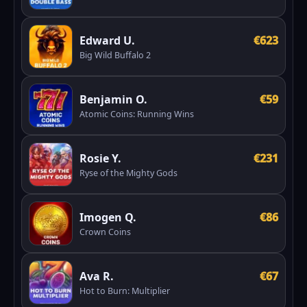
Edward U.
€623
Big Wild Buffalo 2
Benjamin O.
€59
Atomic Coins: Running Wins
Rosie Y.
€231
Ryse of the Mighty Gods
Imogen Q.
€86
Crown Coins
Ava R.
€67
Hot to Burn: Multiplier