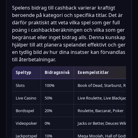
Spelens bidrag till cashback varierar kraftigt
beroende på kategori och specifika titlar. Det är
därför praktiskt att veta vilka spel som ger full
poäng i cashbackberäkningen och vilka som ger
begränsat eller inget bidrag alls. Denna kunskap
hjälper till att planera spelandet effektivt och ger
en tydlig bild av hur dina insatser kan förvandlas
till återbetalningar.
Speltyp
Bidragsnivå
Exempelstitlar
Slots
100%
Book of Dead, Starburst, Reacto
Live Casino
50%
Live Roulette, Live Blackjack
Bordsspel
20%
Roulette, Baccarat, Poker
Videopoker
0%
Jacks or Better, Deuces Wild
Jackpotspel
10%
Mega Moolah, Hall of Gods