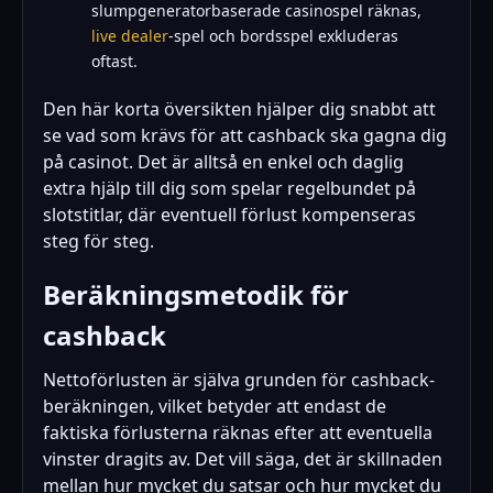
slumpgeneratorbaserade casinospel räknas,
live dealer
-spel och bordsspel exkluderas
oftast.
Den här korta översikten hjälper dig snabbt att
se vad som krävs för att cashback ska gagna dig
på casinot. Det är alltså en enkel och daglig
extra hjälp till dig som spelar regelbundet på
slotstitlar, där eventuell förlust kompenseras
steg för steg.
Beräkningsmetodik för
cashback
Nettoförlusten är själva grunden för cashback-
beräkningen, vilket betyder att endast de
faktiska förlusterna räknas efter att eventuella
vinster dragits av. Det vill säga, det är skillnaden
mellan hur mycket du satsar och hur mycket du