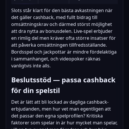
Slots står klart för den bästa avkastningen när
det gäller cashback, med fullt bidrag till
omsättningskrav och därmed störst möjlighet
att dra nytta av bonusdelen. Live-spel erbjuder
en rimlig del men kräver ofta större insatser för
att påverka omsättningen tillfredsställande.
Bordsspel och jackpottar är mindre fördelaktiga
i sammanhanget, och videopoker räknas
vanligtvis inte alls.
Beslutsstöd — passa cashback
för din spelstil
Det är lätt att bli lockad av dagliga cashback-
erbjudanden, men hur vet man egentligen att
det passar den egna spelprofilen? Kritiska
faktorer som spelar in är hur mycket man spelar,