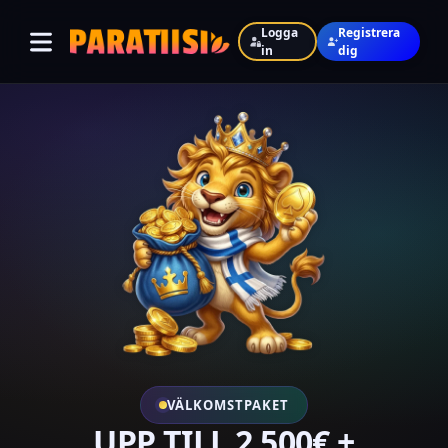
Logga
Registrera
Meny
in
dig
Spel
Logga in
Betalningsmetoder
App
Uttag
Bonusar
VÄLKOMSTPAKET
UPP TILL 2,500€ +