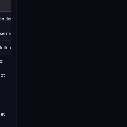
n detta går bonusvinster förlorade.
änserna under bonusspel.
 fullt ut, påverkar omsättningstiden.
30
mot
ket