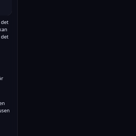
 det
 kan
 det
ör
gen
nusen