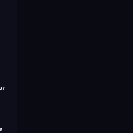
rar
na