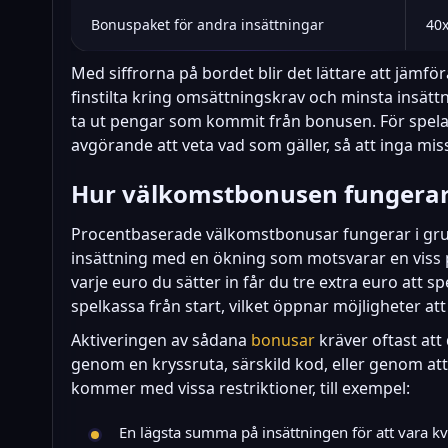
Bonuspaket för andra insättningar
40
Med siffrorna på bordet blir det lättare att jämföra
finstilta kring omsättningskrav och minsta insätt
ta ut pengar som kommit från bonusen. För spelare
avgörande att veta vad som gäller, så att inga mi
Hur välkomstbonusen fungera
Procentbaserade välkomstbonusar fungerar i grund
insättning med en ökning som motsvarar en viss p
varje euro du sätter in får du tre extra euro att s
spelkassa från start, vilket öppnar möjligheter att 
Aktiveringen av sådana
bonusar
kräver oftast at
genom en kryssruta, särskild kod, eller genom att 
kommer med vissa restriktioner, till exempel:
En lägsta summa på insättningen för att vara kva