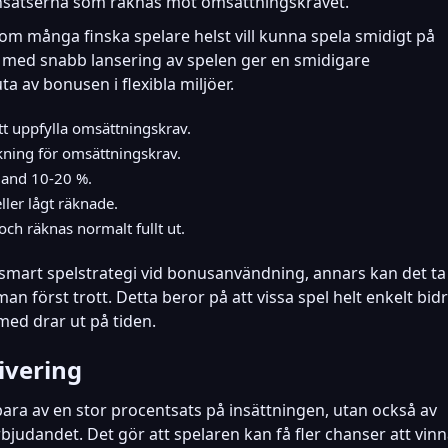
 insatserna som räknas mot omsättningskravet.
som många finska spelare helst vill kunna spela smidigt på
no med snabb lansering av spelen ger en smidigare
a av bonusen i flexibla miljöer.
tt uppfylla omsättningskrav.
äkning för omsättningskrav.
bland 10-20 %.
ler lågt räknade.
 och räknas normalt fullt ut.
 en smart spelstrategi vid bonusanvändning, annars kan det ta
n först trott. Detta beror på att vissa spel helt enkelt bid
rmed drar ut på tiden.
ivering
ara av en stor procentsats på insättningen, utan också av
judandet. Det gör att spelaren kan få fler chanser att vin