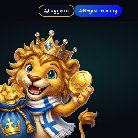
Logga in
Registrera dig