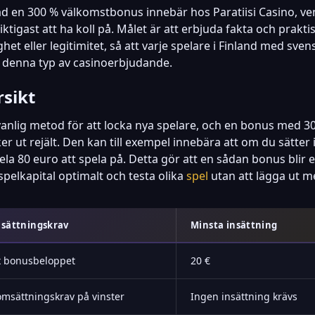
d en 300 % välkomstbonus innebär hos Paratiisi Casino, v
ktigast att ha koll på. Målet är att erbjuda fakta och prakti
et eller legitimitet, så att varje spelare i Finland med sven
denna typ av casinoerbjudande.
rsikt
nlig metod för att locka nya spelare, och en bonus med 3
er ut rejält. Den kan till exempel innebära att om du sätter 
hela 80 euro att spela på. Detta gör att en sådan bonus blir 
a spelkapital optimalt och testa olika
spel
utan att lägga ut m
sättningskrav
Minsta insättning
x bonusbeloppet
20 €
omsättningskrav på vinster
Ingen insättning krävs