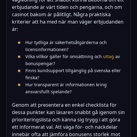
erbjudande är värt tiden och pengarna, och om
casinot bakom är pålitligt. Några praktiska
kriterier att ha med när man väger erbjudanden
är:
Hur tydliga är säkerhetsåtgärderna och
licensinformationen?
Vilka villkor gäller för omsättning och
uttag
av
bonuspengar?
Finns kundsupport tillgänglig på svenska eller
finska?
Hur transparent är informationen kring
ansvarsfullt spelande?
Genom att presentera en enkel checklista för
dessa punkter kan läsaren snabbt gå igenom sin
prioriteringslista och känna sig trygg i att göra
ett informerat val. Att väga för- och nackdelar
innebär ofta att jämföra bonusens storlek mot