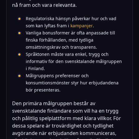
nå fram och vara relevanta.
Regulatoriska hänsyn påverkar hur och vad
som kan lyftas fram i
kampanjer
.
Vanliga bonusformer är ofta anpassade till
finska förhållanden, med tydliga
omsättningskrav och transparens.
Språktonen måste vara enkel, trygg och
informativ för den svensktalande målgruppen
i Finland.
Målgruppens preferenser och
konsumtionsmönster styr hur erbjudandena
bör presenteras.
Den primära målgruppen består av
svensktalande finländare som vill ha en trygg
och pålitlig spelplattform med klara villkor. För
dessa spelare är trovärdighet och tydlighet
avgörande när erbjudanden kommuniceras,