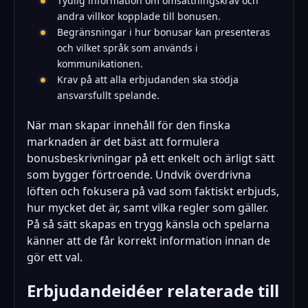
Tydlig information om omsättningskrav och
andra villkor kopplade till bonusen.
Begränsningar i hur bonusar kan presenteras
och vilket språk som används i
kommunikationen.
Krav på att alla erbjudanden ska stödja
ansvarsfullt spelande.
När man skapar innehåll för den finska
marknaden är det bäst att formulera
bonusbeskrivningar på ett enkelt och ärligt sätt
som bygger förtroende. Undvik överdrivna
löften och fokusera på vad som faktiskt erbjuds,
hur mycket det är, samt vilka regler som gäller.
På så sätt skapas en trygg känsla och spelarna
känner att de får korrekt information innan de
gör ett val.
Erbjudandeidéer relaterade till