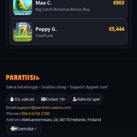
Max C.
€903
Big Catch Bonanza Bonus Buy
Poppy G.
€5,444
FruitPunk
Säkra betalningar • Snabba uttag • Support dygnet runt
Suomi
SSL-säkrad
Endast 18+
Rättvist spel
Svenska
Email:
support@paratiisi-casino.com
Phone:
+358 9 6158 2740
English
Address:
Aleksanterinkatu 24, 00170 Helsinki, Finland
Svenska