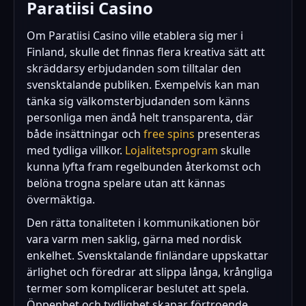
Paratiisi Casino
Om Paratiisi Casino ville etablera sig mer i
Finland, skulle det finnas flera kreativa sätt att
skräddarsy erbjudanden som tilltalar den
svensktalande publiken. Exempelvis kan man
tänka sig välkomsterbjudanden som känns
personliga men ändå helt transparenta, där
både insättningar och
free spins
presenteras
med tydliga villkor.
Lojalitetsprogram
skulle
kunna lyfta fram regelbunden återkomst och
belöna trogna spelare utan att kännas
övermäktiga.
Den rätta tonaliteten i kommunikationen bör
vara varm men saklig, gärna med nordisk
enkelhet. Svensktalande finländare uppskattar
ärlighet och föredrar att slippa långa, krångliga
termer som komplicerar beslutet att spela.
Öppenhet och tydlighet skapar förtroende