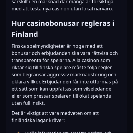
särskilt i en marknad där många är försiktiga
med att testa nya casinon utan lokal närvaro.
Hur casinobonusar regleras i
Finland
Finska spelmyndigheter är noga med att
bonusar och erbjudanden ska vara rättvisa och
transparenta för spelarna. Alla casinon som
riktar sig till finska spelare måste följa regler
som begränsar aggressiv marknadsföring och
oklara villkor. Erbjudanden får inte utformas på
ett sätt som kan uppfattas som vilseledande
eller som pressar spelaren till ökat spelande
utan full insikt.
Det är viktigt att vara medveten om att
finländska lagar kräver: