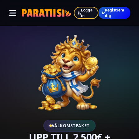
Logga
Registrera
Meny
in
dig
Spel
Logga in
Betalningsmetoder
App
Uttag
Bonusar
VÄLKOMSTPAKET
UPP TILL 2,500€ +