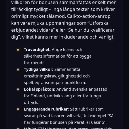
villkoren för bonusen sammanfattas enkelt men
tillräckligt tydligt – inga långa texter som kräver
orimligt mycket tålamod. Call-to-action-anrop
kan vara mjuka uppmaningar som “Utforska
erbjudandet vidare” eller “Se hur du kvalificerar
dig”, vilket känns mer inkluderande och vänligt.
Trovärdighet:
Ange licens och
säkerhetsinformation för att bygga
förtroende.
Tydliga villkor:
Sammanfatta
omsättningskrav, giltighetstid och
spelbegränsningar i punktform.
Lokal språkton:
Använd svenska anpassad
för Finland, undvik slang eller för tunga
uttryck.
Engagerande rubriker:
Sätt rubriker som
svarar på vad läsaren vill veta, till exempel “Så
här fungerar bonusen på Paratiisi Casino”.
Mjuka CTA:
Uppmana utan press, exempelvis