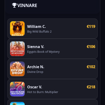
VINNARE
William C.
€119
Big Wild Buffalo 2
Sienna V.
€106
Egypts Book of Mystery
Archie N.
€102
Divine Drop
Oscar V.
€218
Hot to Burn: Multiplier