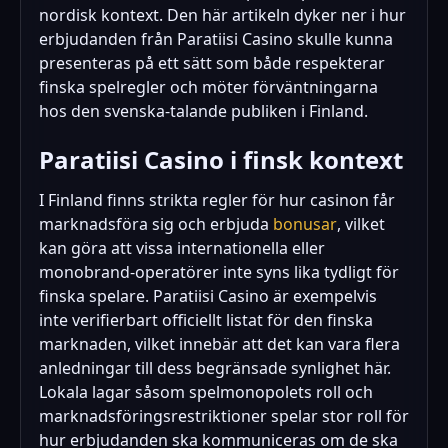
nordisk kontext. Den här artikeln dyker ner i hur
erbjudanden från Paratiisi Casino skulle kunna
presenteras på ett sätt som både respekterar
finska spelregler och möter förväntningarna
hos den svenska-talande publiken i Finland.
Paratiisi Casino i finsk kontext
I Finland finns strikta regler för hur casinon får
marknadsföra sig och erbjuda
bonusar
, vilket
kan göra att vissa internationella eller
monobrand-operatörer inte syns lika tydligt för
finska spelare. Paratiisi Casino är exempelvis
inte verifierbart officiellt listat för den finska
marknaden, vilket innebär att det kan vara flera
anledningar till dess begränsade synlighet här.
Lokala lagar såsom spelmonopolets roll och
marknadsföringsrestriktioner spelar stor roll för
hur erbjudanden ska kommuniceras om de ska