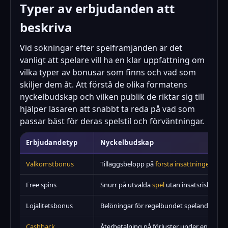
Typer av erbjudanden att
beskriva
Vid sökningar efter spelfrämjanden är det
vanligt att spelare vill ha en klar uppfattning om
vilka typer av bonusar som finns och vad som
skiljer dem åt. Att förstå de olika formatens
nyckelbudskap och vilken publik de riktar sig till
hjälper läsaren att snabbt ta reda på vad som
passar bäst för deras spelstil och förväntningar.
Erbjudandetyp
Nyckelbudskap
Välkomstbonus
Tilläggsbelopp på
första insättningen
för e
Free spins
Snurr på utvalda
spel
utan insatsrisk.
Lojalitetsbonus
Belöningar för regelbundet spelande och
Cashback
Återbetalning på förluster under en viss ti