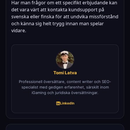
Har man frågor om ett specifikt erbjudande kan
det vara värt att kontakta kundsupport på
svenska eller finska för att undvika missförstånd
och känna sig helt trygg innan man spelar
vidare.
Tomi Latva
Professionell översättare, content writer och SEO-
specialist med gedigen erfarenhet, särskilt inom
iGaming och juridiska översättningar.
LinkedIn