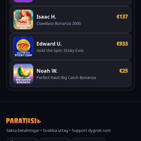
Isaac H.
€137
ClawBass Bonanza 2000
Edward U.
€933
Hold the Spin: Sticky Coin
Noah W.
€25
Perfect Haul: Big Catch Bonanza
Säkra betalningar • Snabba uttag • Support dygnet runt
Suomi