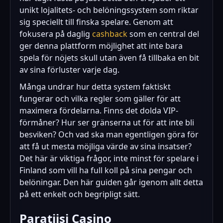
unikt lojalitets- och belöningssystem som riktar
sig speciellt till finska spelare. Genom att
fokusera på daglig
cashback
som en central del
ger denna plattform möjlighet att inte bara
spela för nöjets skull utan även få tillbaka en bit
av sina förluster varje dag.
Många undrar hur detta system faktiskt
fungerar och vilka regler som gäller för att
maximera fördelarna. Finns det dolda VIP-
förmåner? Hur ser gränserna ut för att inte bli
besviken? Och vad ska man egentligen göra för
att få ut mesta möjliga värde av sina insatser?
Det här är viktiga frågor, inte minst för spelare i
Finland som vill ha full koll på sina pengar och
belöningar. Den här guiden går igenom allt detta
på ett enkelt och begripligt sätt.
Paratiisi Casino