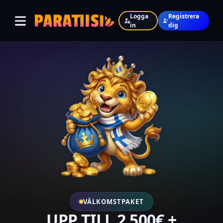
Logga
Registrera
Meny
in
dig
Spel
Logga in
Betalningsmetoder
App
Uttag
Bonusar
VÄLKOMSTPAKET
UPP TILL 2,500€ +