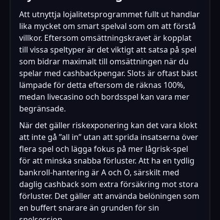
Att utnyttja lojalitetsprogrammet fullt ut handlar
lika mycket om smart spelval som om att förstå
villkor. Eftersom omsättningskravet är kopplat
till vissa speltyper är det viktigt att satsa på spel
som bidrar maximalt till omsättningen när du
spelar med cashbackpengar. Slots är oftast bäst
lämpade för detta eftersom de räknas 100%,
medan livecasino och bordsspel kan vara mer
begränsade.
När det gäller riskexponering kan det vara klokt
att inte gå ”all in” utan att sprida insatserna över
flera spel och lägga fokus på mer lågrisk-spel
för att minska snabba förluster. Att ha en tydlig
bankroll-hantering är A och O, särskilt med
daglig cashback som extra försäkring mot stora
förluster. Det gäller att använda belöningen som
en buffert snarare än grunden för sin
spelsession.