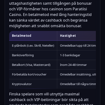
uttagshastigheten samt tillgången på bonusar
och VIP-förmåner hos casinon som Paratiisi
Casino. En betalmetod med lång hanteringstid
kan sänka värdet av cashback och begränsa
möjligheten att snabbt omsätta bonusar.
Betalmetod
Hastighet
E-plånbok (t.ex. Skrill, Neteller)
Omedelbar/upp till 24 timmar
Banköverföring
1-3 bankdagar
Betalkort (Visa, Mastercard)
Inom 24-48 timmar
Förbetalda kort/voucher
Omedelbar insättning, uttag ej ti
Kryptovalutor
Omedelbar till några timmar
Finska spelare som vill utnyttja maximal
cashback och VIP-belöningar bör sikta på att