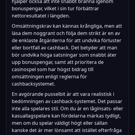
hjälper också att inte snabbt bränna igenom
bonuspengar, vilket i sin tur förbättrar
nettoresultatet i längden.
Omsättningskrav kan kännas krångliga, men att
läsa dem noggrant och följa dem strikt är en av
de enklaste åtgärderna för att undvika förluster
eller bortfall av cashback. Det betyder att man
bör undvika höga satsningar som snabbt äter
upp bonuspengar, samt att prioritera de
casinospel som har högst bidrag till
omsättningen enligt reglerna för
cashbacksystemet.
En avgörande pusselbit är att vara realistisk i
bedömningen av cashback-systemet. Det passar
inte alla spelares stil. Om du är en låginsats- eller
kasuallagspelare kan fördelarna märkas tydligt,
men om du spelar väldigt högt eller sällan
kanske det är mer lönsamt att istället efterfråga