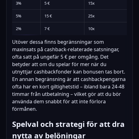
3%
5 €
15x
5%
15 €
25x
2%
7 €
10x
Utöver dessa finns begränsningar som
maxinsats på cashback-relaterade satsningar,
ofta satt på ungefär 5 € per omgång. Det
betyder att om du spelar för mer när du
utnyttjar cashbackfonder kan bonusen tas bort.
En annan begränsning är att cashbackpengarna
ofta har en kort giltighetstid – ibland bara 24-48
timmar från utbetalning – vilket gör att du bör
använda dem snabbt för att inte förlora
förmånen.
Spelval och strategi för att dra
nytta av belöningar