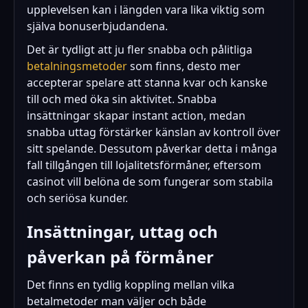
upplevelsen kan i längden vara lika viktig som
själva bonuserbjudandena.
Det är tydligt att ju fler snabba och pålitliga
betalningsmetoder
som finns, desto mer
accepterar spelare att stanna kvar och kanske
till och med öka sin aktivitet. Snabba
insättningar skapar instant action, medan
snabba uttag förstärker känslan av kontroll över
sitt spelande. Dessutom påverkar detta i många
fall tillgången till lojalitetsförmåner, eftersom
casinot vill belöna de som fungerar som stabila
och seriösa kunder.
Insättningar, uttag och
påverkan på förmåner
Det finns en tydlig koppling mellan vilka
betalmetoder man väljer och både