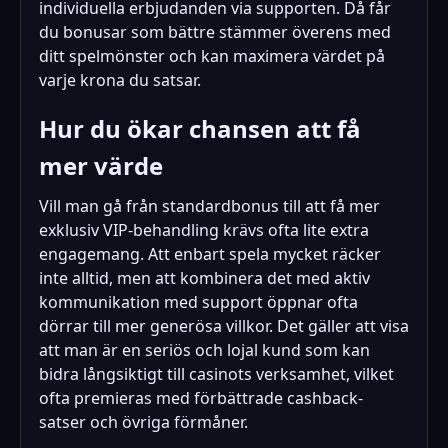
individuella erbjudanden via supporten. Då får
du bonusar som bättre stämmer överens med
ditt spelmönster och kan maximera värdet på
varje krona du satsar.
Hur du ökar chansen att få
mer värde
Vill man gå från standardbonus till att få mer
exklusiv VIP-behandling krävs ofta lite extra
engagemang. Att enbart spela mycket räcker
inte alltid, men att kombinera det med aktiv
kommunikation med support öppnar ofta
dörrar till mer generösa villkor. Det gäller att visa
att man är en seriös och lojal kund som kan
bidra långsiktigt till casinots verksamhet, vilket
ofta premieras med förbättrade cashback-
satser och övriga förmåner.