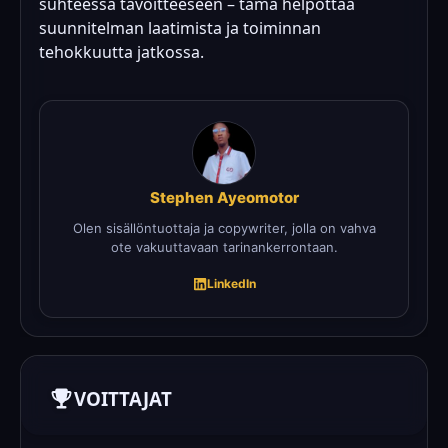
suhteessa tavoitteeseen – tämä helpottaa
suunnitelman laatimista ja toiminnan
tehokkuutta jatkossa.
Stephen Ayeomotor
Olen sisällöntuottaja ja copywriter, jolla on vahva
ote vakuuttavaan tarinankerrontaan.
LinkedIn
VOITTAJAT