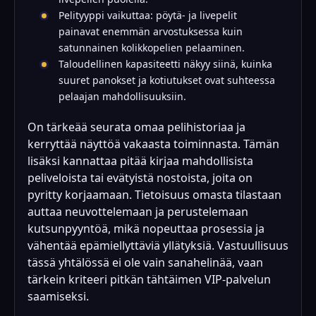
Pelityyppi vaikuttaa: pöytä- ja livepelit
painavat enemmän arvostuksessa kuin
satunnainen kolikkopelien pelaaminen.
Taloudellinen kapasiteetti näkyy siinä, kuinka
suuret panokset ja kotiutukset ovat suhteessa
pelaajan mahdollisuuksiin.
On tärkeää seurata omaa pelihistoriaa ja
kerryttää näyttöä vakaasta toiminnasta. Tämän
lisäksi kannattaa pitää kirjaa mahdollisista
peliveloista tai evätyistä nostoista, joita on
pyritty korjaamaan. Tietoisuus omasta tilastaan
auttaa neuvottelemaan ja perustelemaan
kutsunpyyntöä, mikä nopeuttaa prosessia ja
vähentää epämiellyttäviä yllätyksiä. Vastuullisuus
tässä yhtälössä ei ole vain sanahelinää, vaan
tärkein kriteeri pitkän tähtäimen VIP-palvelun
saamiseksi.