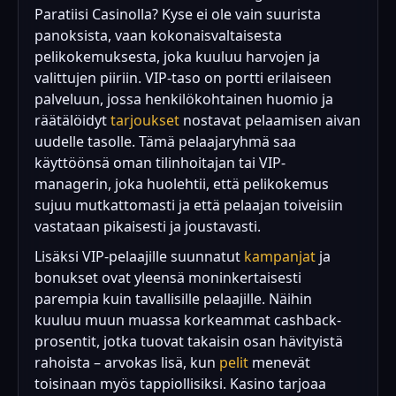
Paratiisi Casinolla? Kyse ei ole vain suurista
panoksista, vaan kokonaisvaltaisesta
pelikokemuksesta, joka kuuluu harvojen ja
valittujen piiriin. VIP-taso on portti erilaiseen
palveluun, jossa henkilökohtainen huomio ja
räätälöidyt
tarjoukset
nostavat pelaamisen aivan
uudelle tasolle. Tämä pelaajaryhmä saa
käyttöönsä oman tilinhoitajan tai VIP-
managerin, joka huolehtii, että pelikokemus
sujuu mutkattomasti ja että pelaajan toiveisiin
vastataan pikaisesti ja joustavasti.
Lisäksi VIP-pelaajille suunnatut
kampanjat
ja
bonukset ovat yleensä moninkertaisesti
parempia kuin tavallisille pelaajille. Näihin
kuuluu muun muassa korkeammat cashback-
prosentit, jotka tuovat takaisin osan hävityistä
rahoista – arvokas lisä, kun
pelit
menevät
toisinaan myös tappiollisiksi. Kasino tarjoaa