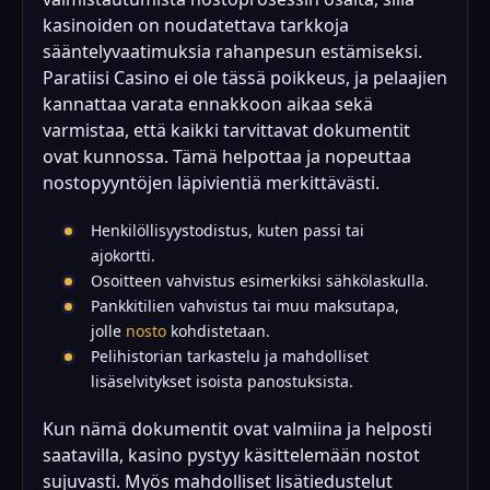
kasinoiden on noudatettava tarkkoja
sääntelyvaatimuksia rahanpesun estämiseksi.
Paratiisi Casino ei ole tässä poikkeus, ja pelaajien
kannattaa varata ennakkoon aikaa sekä
varmistaa, että kaikki tarvittavat dokumentit
ovat kunnossa. Tämä helpottaa ja nopeuttaa
nostopyyntöjen läpivientiä merkittävästi.
Henkilöllisyystodistus, kuten passi tai
ajokortti.
Osoitteen vahvistus esimerkiksi sähkölaskulla.
Pankkitilien vahvistus tai muu maksutapa,
jolle
nosto
kohdistetaan.
Pelihistorian tarkastelu ja mahdolliset
lisäselvitykset isoista panostuksista.
Kun nämä dokumentit ovat valmiina ja helposti
saatavilla, kasino pystyy käsittelemään nostot
sujuvasti. Myös mahdolliset lisätiedustelut