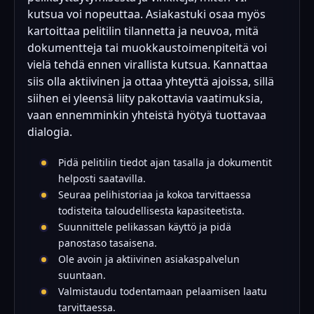
kutsua voi nopeuttaa. Asiakastuki osaa myös
kartoittaa pelitilin tilannetta ja neuvoa, mitä
dokumentteja tai muokkaustoimenpiteitä voi
vielä tehdä ennen virallista kutsua. Kannattaa
siis olla aktiivinen ja ottaa yhteyttä ajoissa, sillä
siihen ei yleensä liity pakottavia vaatimuksia,
vaan ennemminkin yhteistä hyötyä tuottavaa
dialogia.
Pidä pelitilin tiedot ajan tasalla ja dokumentit
helposti saatavilla.
Seuraa pelihistoriaa ja kokoa tarvittaessa
todisteita taloudellisesta kapasiteetista.
Suunnittele pelikassan käyttö ja pidä
panostaso tasaisena.
Ole avoin ja aktiivinen asiakaspalvelun
suuntaan.
Valmistaudu todentamaan pelaamisen laatu
tarvittaessa.