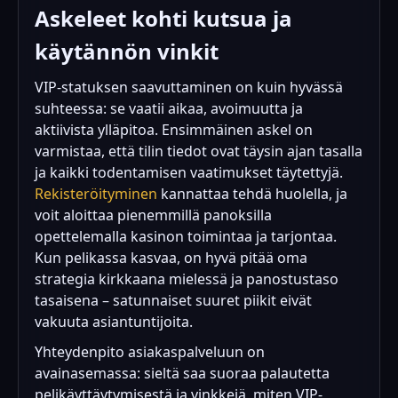
Askeleet kohti kutsua ja
käytännön vinkit
VIP-statuksen saavuttaminen on kuin hyvässä
suhteessa: se vaatii aikaa, avoimuutta ja
aktiivista ylläpitoa. Ensimmäinen askel on
varmistaa, että tilin tiedot ovat täysin ajan tasalla
ja kaikki todentamisen vaatimukset täytettyjä.
Rekisteröityminen
kannattaa tehdä huolella, ja
voit aloittaa pienemmillä panoksilla
opettelemalla kasinon toimintaa ja tarjontaa.
Kun pelikassa kasvaa, on hyvä pitää oma
strategia kirkkaana mielessä ja panostustaso
tasaisena – satunnaiset suuret piikit eivät
vakuuta asiantuntijoita.
Yhteydenpito asiakaspalveluun on
avainasemassa: sieltä saa suoraa palautetta
pelikäyttäytymisestä ja vinkkejä, miten VIP-