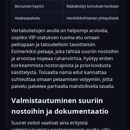
Bonusten käyttö
Räätälöidyt bonukset korkeamman r
Asiakaspalvelu
Henkilökohtainen yhteyshenkilö ja s
Vertailutietojen avulla on helpompi arvioida,
sopiiko VIP-statuksen tuoma etu omaan
pelitapaan ja taloudellisiin tavoitteisiin.
Esimerkiksi pelaaja, joka tähtää suuriin nostoihin
ja arvostaa nopeaa rahansiirtoa, hyötyy eniten
korkeammista nostorajoista ja priorisoidusta
käsittelystä. Toisaalta nämä edut kannattaa
suhteuttaa omaan pelaamisen volyymiin, jotta
palvelu palvelee parhaalla mahdollisella tavalla.
Valmistautuminen suuriin
nostoihin ja dokumentaatio
Suuret voitot vaativat aina erityistä
valmistautumista nostoprosessin osalta, sillä