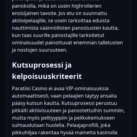
panoksilla, mikä on usein highrollerien
ensisijainen tavoite. Jos etu on suunnattu
aktiivipelaajille, se usein tarkoittaa eduista
nauttimista säännöllisten panostusten kautta,
kun taas suurille panostajille tarkoitetut
ominaisuudet painottuvat enemmän talletusten
ja nostojen suuruuteen.
Kutsuprosessi ja
kelpoisuuskriteerit
Paratiisi Casino ei avaa VIP-ominaisuuksia
automaattisesti, vaan pelaajien täytyy ansaita
pääsy kutsun kautta. Kutsuprosessi perustuu
pitkälti aktiivisuuteen ja panostettuihin summiin,
mutta myös pelityyppiin ja pelikokemukseen
suhtaudutaan huolella. Pelaajaprofiili, joka
pikkuhiljaa rakentaa hyvää mainetta kasinolla