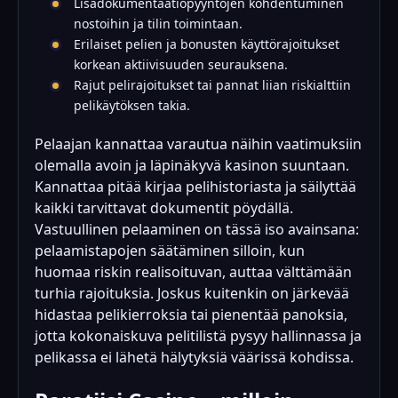
Lisädokumentaatiopyyntöjen kohdentuminen
nostoihin ja tilin toimintaan.
Erilaiset pelien ja bonusten käyttörajoitukset
korkean aktiivisuuden seurauksena.
Rajut pelirajoitukset tai pannat liian riskialttiin
pelikäytöksen takia.
Pelaajan kannattaa varautua näihin vaatimuksiin
olemalla avoin ja läpinäkyvä kasinon suuntaan.
Kannattaa pitää kirjaa pelihistoriasta ja säilyttää
kaikki tarvittavat dokumentit pöydällä.
Vastuullinen pelaaminen on tässä iso avainsana:
pelaamistapojen säätäminen silloin, kun
huomaa riskin realisoituvan, auttaa välttämään
turhia rajoituksia. Joskus kuitenkin on järkevää
hidastaa pelikierroksia tai pienentää panoksia,
jotta kokonaiskuva pelitilistä pysyy hallinnassa ja
pelikassa ei lähetä hälytyksiä väärissä kohdissa.