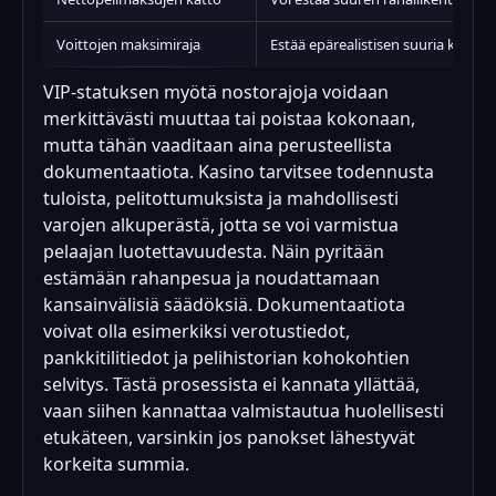
Voittojen maksimiraja
Estää epärealistisen suuria kotiut
VIP-statuksen myötä nostorajoja voidaan
merkittävästi muuttaa tai poistaa kokonaan,
mutta tähän vaaditaan aina perusteellista
dokumentaatiota. Kasino tarvitsee todennusta
tuloista, pelitottumuksista ja mahdollisesti
varojen alkuperästä, jotta se voi varmistua
pelaajan luotettavuudesta. Näin pyritään
estämään rahanpesua ja noudattamaan
kansainvälisiä säädöksiä. Dokumentaatiota
voivat olla esimerkiksi verotustiedot,
pankkitilitiedot ja pelihistorian kohokohtien
selvitys. Tästä prosessista ei kannata yllättää,
vaan siihen kannattaa valmistautua huolellisesti
etukäteen, varsinkin jos panokset lähestyvät
korkeita summia.