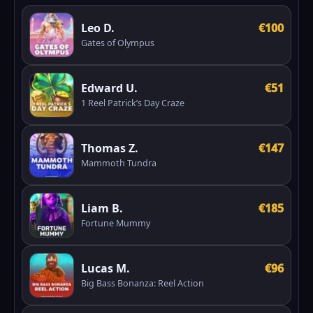
Leo D.
€100
Gates of Olympus
Edward U.
€51
1 Reel Patrick’s Day Craze
Thomas Z.
€147
Mammoth Tundra
Liam B.
€185
Fortune Mummy
Lucas M.
€96
Big Bass Bonanza: Reel Action