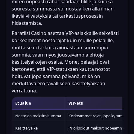
miten nopeasti rahat saadaan tilille ja kuinka
suuresta summasta voi nostaa kerralla ilman
ikäviä viivästyksiä tai tarkastusprosessin
hidastamista.
Paratiisi Casino asettaa VIP-asiakkaille selkeästi
korkeammat nostorajat kuin muille pelaajille,
mutta se ei tarkoita ainoastaan suurempia
summia, vaan myös joustavampia ehtoja
käsittelyaikojen osalta. Monet pelaajat ovat
kertoneet, että VIP-statuksen kautta nostot
hoituvat jopa samana päivänä, mikä on
merkittävä ero tavalliseen käsittelyaikaan
verrattuna.
Etualue
VIP-etu
Nostojen maksimisumma
Korkeammat rajat, jopa kymmeniä t
Käsittelyaika
Priorisoidut maksut nopeammalla käs